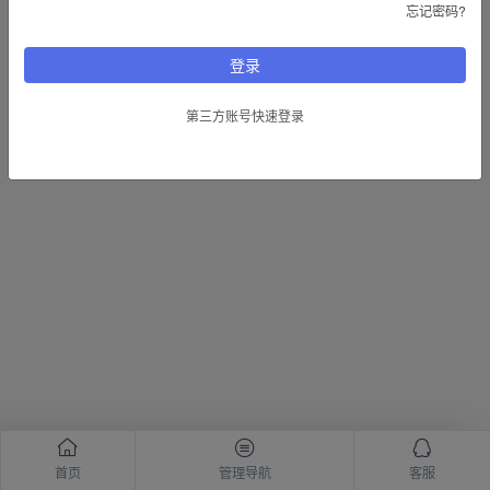
忘记密码?
Copyright © 2026
先行者分享网
ALL RIGHT RESERVED
登录
第三方账号快速登录
首页
管理导航
客服